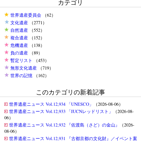
カテゴリ
世界遺産委員会
（62）
文化遺産
（2771）
自然遺産
（552）
複合遺産
（152）
危機遺産
（138）
負の遺産
（89）
暫定リスト
（453）
無形文化遺産
（719）
世界の記憶
（162）
このカテゴリの新着記事
世界遺産ニュース Vol.12,934 「UNESCO」
（2026-08-06）
世界遺産ニュース Vol.12,933 「IUCNレッドリスト」
（2026-08-
06）
世界遺産ニュース Vol.12,932 『佐渡島（さど）の金山』
（2026-
08-06）
世界遺産ニュース Vol.12,931 『古都京都の文化財』／イベント案