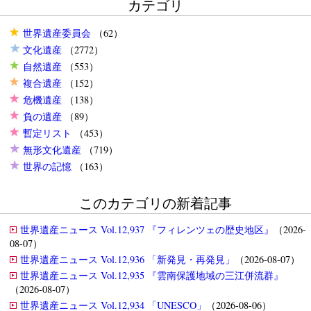
カテゴリ
世界遺産委員会
（62）
文化遺産
（2772）
自然遺産
（553）
複合遺産
（152）
危機遺産
（138）
負の遺産
（89）
暫定リスト
（453）
無形文化遺産
（719）
世界の記憶
（163）
このカテゴリの新着記事
世界遺産ニュース Vol.12,937 『フィレンツェの歴史地区』
（2026-
08-07）
世界遺産ニュース Vol.12,936 「新発見・再発見」
（2026-08-07）
世界遺産ニュース Vol.12,935 『雲南保護地域の三江併流群』
（2026-08-07）
世界遺産ニュース Vol.12,934 「UNESCO」
（2026-08-06）