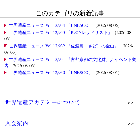
このカテゴリの新着記事
世界遺産ニュース Vol.12,934 「UNESCO」
（2026-08-06）
世界遺産ニュース Vol.12,933 「IUCNレッドリスト」
（2026-08-
06）
世界遺産ニュース Vol.12,932 『佐渡島（さど）の金山』
（2026-
08-06）
世界遺産ニュース Vol.12,931 『古都京都の文化財』／イベント案
内
（2026-08-06）
世界遺産ニュース Vol.12,930 「UNESCO」
（2026-08-05）
世界遺産アカデミーについて
理念
入会案内
メッセージ
個人会員
主な活動