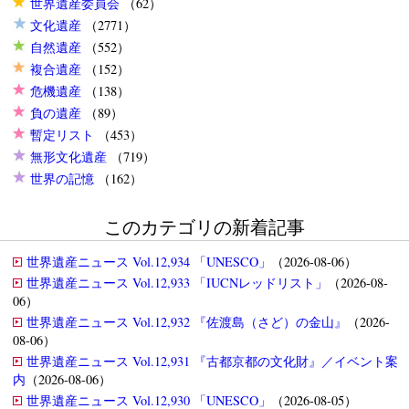
世界遺産委員会
（62）
文化遺産
（2771）
自然遺産
（552）
複合遺産
（152）
危機遺産
（138）
負の遺産
（89）
暫定リスト
（453）
無形文化遺産
（719）
世界の記憶
（162）
このカテゴリの新着記事
世界遺産ニュース Vol.12,934 「UNESCO」
（2026-08-06）
世界遺産ニュース Vol.12,933 「IUCNレッドリスト」
（2026-08-
06）
世界遺産ニュース Vol.12,932 『佐渡島（さど）の金山』
（2026-
08-06）
世界遺産ニュース Vol.12,931 『古都京都の文化財』／イベント案
内
（2026-08-06）
世界遺産ニュース Vol.12,930 「UNESCO」
（2026-08-05）