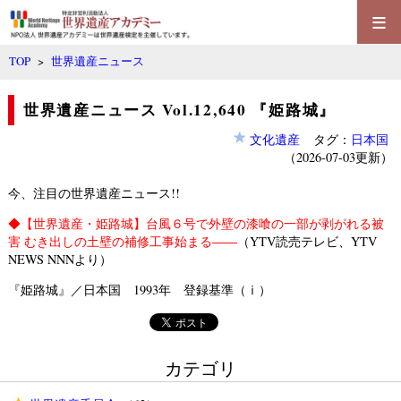
≡
TOP
>
世界遺産ニュース
世界遺産ニュース Vol.12,640 『姫路城』
文化遺産
タグ：
日本国
（2026-07-03更新）
今、注目の世界遺産ニュース!!
◆
【世界遺産・姫路城】台風６号で外壁の漆喰の一部が剥がれる被
害 むき出しの土壁の補修工事始まる――
（YTV読売テレビ、YTV
NEWS NNNより）
『姫路城』／日本国 1993年 登録基準（ⅰ）
カテゴリ