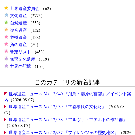
世界遺産委員会
（62）
文化遺産
（2775）
自然遺産
（553）
複合遺産
（152）
危機遺産
（138）
負の遺産
（89）
暫定リスト
（453）
無形文化遺産
（719）
世界の記憶
（163）
このカテゴリの新着記事
世界遺産ニュース Vol.12,940 『飛鳥・藤原の宮都』／イベント案
内
（2026-08-07）
世界遺産ニュース Vol.12,939 『古都奈良の文化財』
（2026-08-
07）
世界遺産ニュース Vol.12,938 『アルヴァ・アアルトの作品群』
（2026-08-07）
世界遺産ニュース Vol.12,937 『フィレンツェの歴史地区』
（2026-