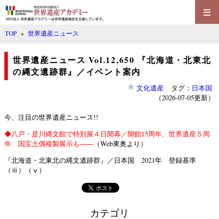
≡
TOP
>
世界遺産ニュース
世界遺産ニュース Vol.12,650 『北海道・北東北
の縄文遺跡群』／イベント案内
文化遺産
タグ：
日本国
（2026-07-05更新）
今、注目の世界遺産ニュース!!
◆
八戸・是川縄文館で特別展４日開幕／開館15周年、世界遺産５周
年 国宝土偶複製展示も――
（Web東奥より）
『北海道・北東北の縄文遺跡群』／日本国 2021年 登録基準
（ⅲ）（ⅴ）
カテゴリ