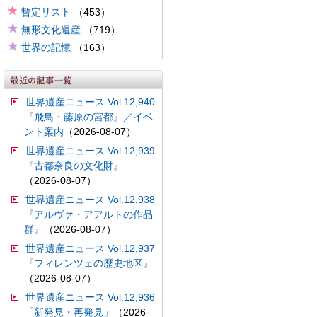
暫定リスト
（453）
無形文化遺産
（719）
世界の記憶
（163）
世界遺産ニュース Vol.12,940
『飛鳥・藤原の宮都』／イベ
ント案内
（2026-08-07）
世界遺産ニュース Vol.12,939
『古都奈良の文化財』
（2026-08-07）
世界遺産ニュース Vol.12,938
『アルヴァ・アアルトの作品
群』
（2026-08-07）
世界遺産ニュース Vol.12,937
『フィレンツェの歴史地区』
（2026-08-07）
世界遺産ニュース Vol.12,936
「新発見・再発見」
（2026-