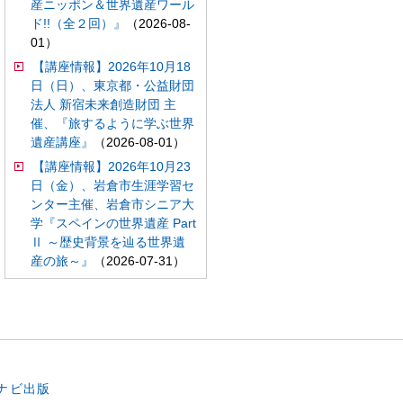
産ニッポン＆世界遺産ワール
ド!!（全２回）』
（2026-08-
01）
【講座情報】2026年10月18
日（日）、東京都・公益財団
法人 新宿未来創造財団 主
催、『旅するように学ぶ世界
遺産講座』
（2026-08-01）
【講座情報】2026年10月23
日（金）、岩倉市生涯学習セ
ンター主催、岩倉市シニア大
学『スペインの世界遺産 Part
Ⅱ ～歴史背景を辿る世界遺
産の旅～』
（2026-07-31）
。
ナビ出版