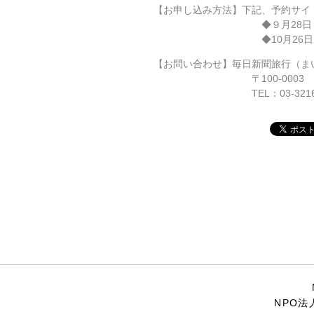
【お申し込み方法】下記、予約サイ
◆
９月28
◆
10月2
【お問い合わせ】
毎日新聞旅行（ま
〒100-0003 東京都千代
TEL：03-3216-5341（平
NPO法