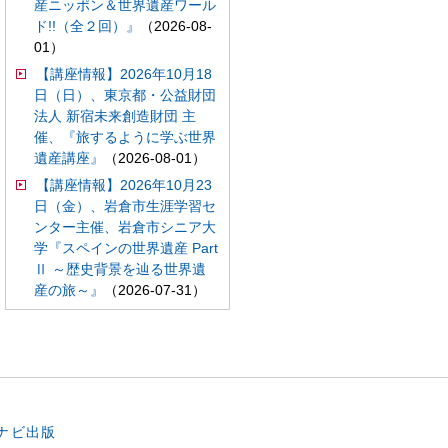
産ニッポン＆世界遺産ワール
ド!!（全２回）』
（2026-08-
01）
【講座情報】2026年10月18
日（日）、東京都・公益財団
法人 新宿未来創造財団 主
催、『旅するように学ぶ世界
遺産講座』
（2026-08-01）
【講座情報】2026年10月23
日（金）、岩倉市生涯学習セ
ンター主催、岩倉市シニア大
学『スペインの世界遺産 Part
Ⅱ ～歴史背景を辿る世界遺
産の旅～』
（2026-07-31）
。
ナビ出版