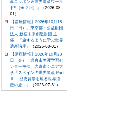
産ニッポン＆世界遺産ワール
ド!!（全２回）』
（2026-08-
01）
【講座情報】2026年10月18
日（日）、東京都・公益財団
法人 新宿未来創造財団 主
催、『旅するように学ぶ世界
遺産講座』
（2026-08-01）
【講座情報】2026年10月23
日（金）、岩倉市生涯学習セ
ンター主催、岩倉市シニア大
学『スペインの世界遺産 Part
Ⅱ ～歴史背景を辿る世界遺
産の旅～』
（2026-07-31）