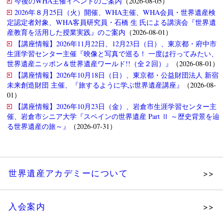
今後のWHA主催イベントのご案内
（2026-08-05）
2026年８月25日（火）開催、WHA主催、WHA会員・世界遺産検
定認定者対象、WHA客員研究員・石橋 生 氏による講演会『世界遺
産教育を活用した授業実践』のご案内
（2026-08-01）
【講座情報】2026年11月22日、12月23日（日）、東京都・府中市
生涯学習センター主催『映像と写真で巡る！ 一度は行ってみたい、
世界遺産ニッポン＆世界遺産ワールド!!（全２回）』
（2026-08-01）
【講座情報】2026年10月18日（日）、東京都・公益財団法人 新宿
未来創造財団 主催、『旅するように学ぶ世界遺産講座』
（2026-08-
01）
【講座情報】2026年10月23日（金）、岩倉市生涯学習センター主
催、岩倉市シニア大学『スペインの世界遺産 Part Ⅱ ～歴史背景を辿
る世界遺産の旅～』
（2026-07-31）
世界遺産アカデミーについて
理念
入会案内
メッセージ