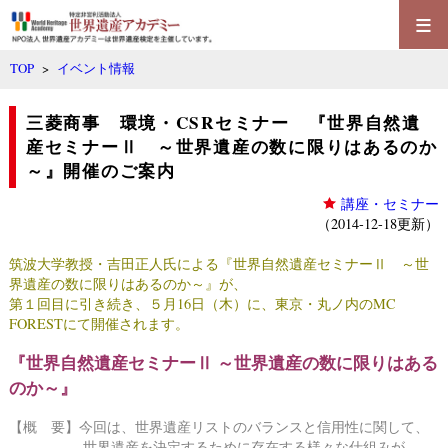
≡
TOP
>
イベント情報
三菱商事 環境・CSRセミナー 『世界自然遺
産セミナーⅡ ～世界遺産の数に限りはあるのか
～』開催のご案内
講座・セミナー
（2014-12-18更新）
筑波大学教授・吉田正人氏による『世界自然遺産セミナーⅡ ～世
界遺産の数に限りはあるのか～』が、
第１回目に引き続き、５月16日（木）に、東京・丸ノ内のMC
FORESTにて開催されます。
『世界自然遺産セミナーⅡ ～世界遺産の数に限りはある
のか～』
【概 要】今回は、世界遺産リストのバランスと信用性に関して、
世界遺産を決定するために存在する様々な仕組みが、