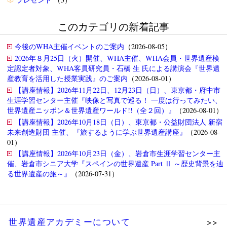
このカテゴリの新着記事
今後のWHA主催イベントのご案内
（2026-08-05）
2026年８月25日（火）開催、WHA主催、WHA会員・世界遺産検
定認定者対象、WHA客員研究員・石橋 生 氏による講演会『世界遺
産教育を活用した授業実践』のご案内
（2026-08-01）
【講座情報】2026年11月22日、12月23日（日）、東京都・府中市
生涯学習センター主催『映像と写真で巡る！ 一度は行ってみたい、
世界遺産ニッポン＆世界遺産ワールド!!（全２回）』
（2026-08-01）
【講座情報】2026年10月18日（日）、東京都・公益財団法人 新宿
未来創造財団 主催、『旅するように学ぶ世界遺産講座』
（2026-08-
01）
【講座情報】2026年10月23日（金）、岩倉市生涯学習センター主
催、岩倉市シニア大学『スペインの世界遺産 Part Ⅱ ～歴史背景を辿
る世界遺産の旅～』
（2026-07-31）
世界遺産アカデミーについて