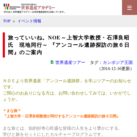
≡
TOP
>
イベント情報
旅っていいね。NOE～上智大学教授・石澤良昭
氏 現地同行～ 『アンコール遺跡探訪の旅６日
間』のご案内
世界遺産ツアー
タグ：
カンボジア王国
（2014-12-16更新）
ＮＯＥより世界遺産「アンコール遺跡群」を学ぶツアーのお知らせ
です。
ご関心のおありになる方は、お問い合わせしてみては、いかがでし
ょうか。
＊まな旅＊
『上智大学・石澤良昭教授が同行するアンコール遺跡探訪の旅６日間』
まな旅とは、知的好奇心旺盛な皆様の人生をより豊かにする、
学びと旅をセットにしたカルチャープログラムです。