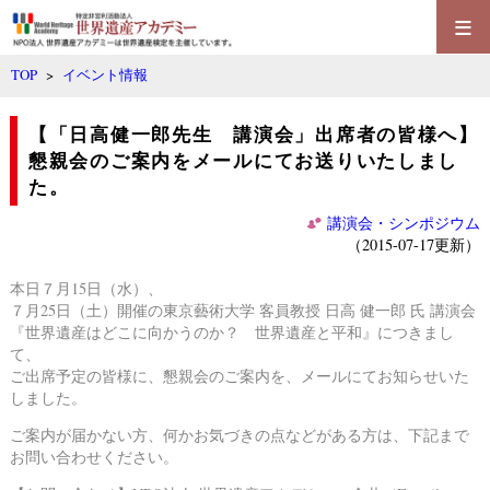
≡
TOP
>
イベント情報
【「日高健一郎先生 講演会」出席者の皆様へ】
懇親会のご案内をメールにてお送りいたしまし
た。
講演会・シンポジウム
（2015-07-17更新）
本日７月15日（水）、
７月25日（土）開催の東京藝術大学 客員教授 日高 健一郎 氏 講演会
『世界遺産はどこに向かうのか？ 世界遺産と平和』につきまし
て、
ご出席予定の皆様に、懇親会のご案内を、メールにてお知らせいた
しました。
ご案内が届かない方、何かお気づきの点などがある方は、下記まで
お問い合わせください。