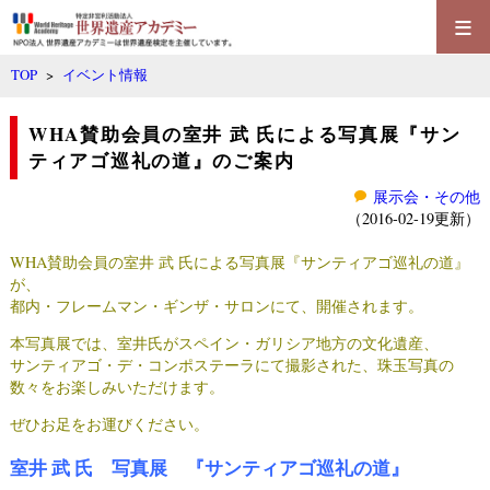
≡
TOP
>
イベント情報
WHA賛助会員の室井 武 氏による写真展『サン
ティアゴ巡礼の道』のご案内
展示会・その他
（2016-02-19更新）
WHA賛助会員の室井 武 氏による写真展『サンティアゴ巡礼の道』
が、
都内・
フレームマン・ギンザ・サロン
にて、開催されます。
本写真展では、室井氏がスペイン・ガリシア地方の文化遺産、
サンティアゴ・デ・コンポステーラにて撮影された、
珠玉写真の
数々をお楽しみいただけます。
ぜひお足をお運びください。
室井 武 氏 写真展 『サンティアゴ巡礼の道』