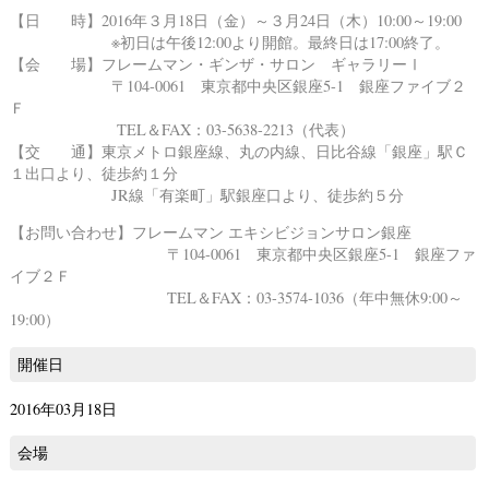
【日 時】2016年３月18日（金）～３月24日（木）10:00～19:00
※初日は午後12:00より開館。最終日は17:00終了。
【会 場】
フレームマン・ギンザ・サロン ギャラリーⅠ
〒104-0061 東京都中央区銀座5-1 銀座ファイブ２
Ｆ
TEL＆FAX：03-5638-2213（代表）
【交 通】東京メトロ銀座線、丸の内線、日比谷線「銀座」駅Ｃ
１出口より、徒歩約１分
JR線「有楽町」駅銀座口より、徒歩約５分
【お問い合わせ】
フレームマン エキシビジョンサロン銀座
〒104-0061 東京都中央区銀座5-1 銀座ファ
イブ２Ｆ
TEL＆FAX：03-3574-1036（年中無休9:00～
19:00）
開催日
2016年03月18日
会場