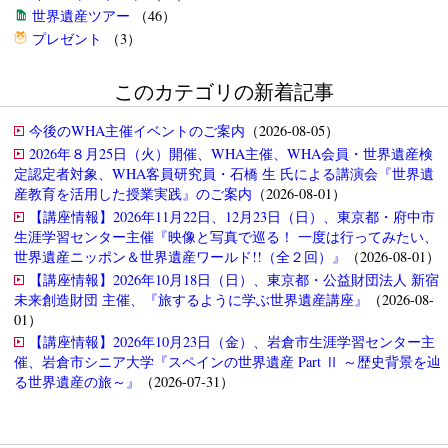
世界遺産ツアー
（46）
プレゼント
（3）
このカテゴリの新着記事
今後のWHA主催イベントのご案内
（2026-08-05）
2026年８月25日（火）開催、WHA主催、WHA会員・世界遺産検
定認定者対象、WHA客員研究員・石橋 生 氏による講演会『世界遺
産教育を活用した授業実践』のご案内
（2026-08-01）
【講座情報】2026年11月22日、12月23日（日）、東京都・府中市
生涯学習センター主催『映像と写真で巡る！ 一度は行ってみたい、
世界遺産ニッポン＆世界遺産ワールド!!（全２回）』
（2026-08-01）
【講座情報】2026年10月18日（日）、東京都・公益財団法人 新宿
未来創造財団 主催、『旅するように学ぶ世界遺産講座』
（2026-08-
01）
【講座情報】2026年10月23日（金）、岩倉市生涯学習センター主
催、岩倉市シニア大学『スペインの世界遺産 Part Ⅱ ～歴史背景を辿
る世界遺産の旅～』
（2026-07-31）