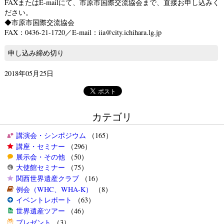
FAXまたはE-mailにて、市原市国際交流協会まで、直接お申し込みく
ださい。
◆市原市国際交流協会
FAX：0436-21-1720／E-mail：iia@city.ichihara.lg.jp
申し込み締め切り
2018年05月25日
カテゴリ
講演会・シンポジウム
（165）
講座・セミナー
（296）
展示会・その他
（50）
大使館セミナー
（75）
関西世界遺産クラブ
（16）
例会（WHC、WHA-K）
（8）
イベントレポート
（63）
世界遺産ツアー
（46）
プレゼント
（3）