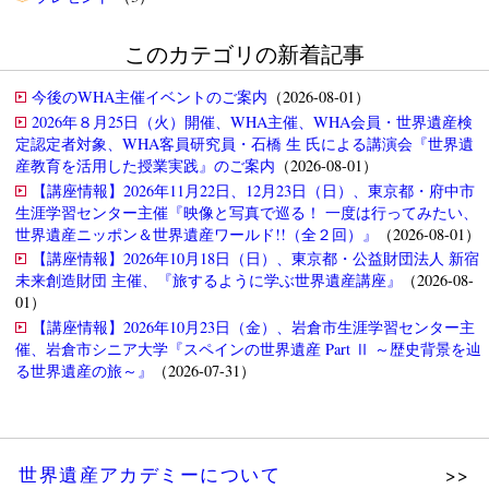
このカテゴリの新着記事
今後のWHA主催イベントのご案内
（2026-08-01）
2026年８月25日（火）開催、WHA主催、WHA会員・世界遺産検
定認定者対象、WHA客員研究員・石橋 生 氏による講演会『世界遺
産教育を活用した授業実践』のご案内
（2026-08-01）
【講座情報】2026年11月22日、12月23日（日）、東京都・府中市
生涯学習センター主催『映像と写真で巡る！ 一度は行ってみたい、
世界遺産ニッポン＆世界遺産ワールド!!（全２回）』
（2026-08-01）
【講座情報】2026年10月18日（日）、東京都・公益財団法人 新宿
未来創造財団 主催、『旅するように学ぶ世界遺産講座』
（2026-08-
01）
【講座情報】2026年10月23日（金）、岩倉市生涯学習センター主
催、岩倉市シニア大学『スペインの世界遺産 Part Ⅱ ～歴史背景を辿
る世界遺産の旅～』
（2026-07-31）
世界遺産アカデミーについて