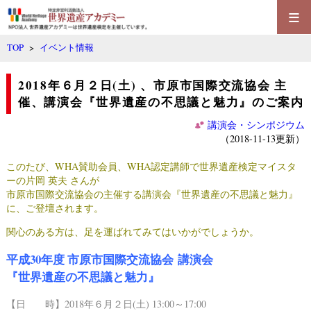
≡
TOP
>
イベント情報
2018年６月２日(土) 、市原市国際交流協会 主
催、講演会『世界遺産の不思議と魅力』のご案内
講演会・シンポジウム
（2018-11-13更新）
このたび、WHA賛助会員、WHA認定講師で世界遺産検定マイスタ
ーの片岡 英夫 さんが
市原市国際交流協会の主催する講演会『世界遺産の不思議と魅力』
に、ご登壇されます。
関心のある方は、足を運ばれてみてはいかがでしょうか。
平成30年度
市原市国際交流協会
講演会
『世界遺産の不思議と魅力』
【日 時】2018年６月２日(土) 13:00～17:00