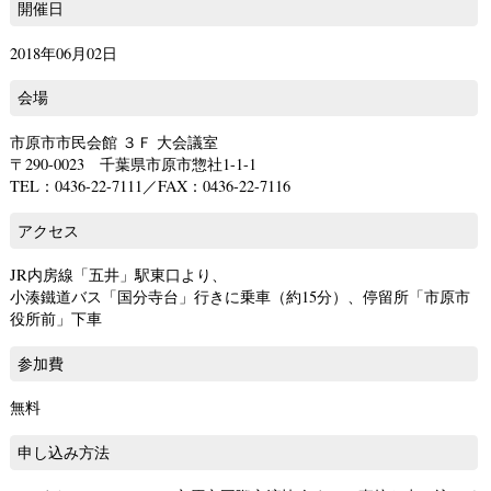
開催日
2018年06月02日
会場
市原市市民会館 ３Ｆ 大会議室
〒290-0023 千葉県市原市惣社1-1-1
TEL：0436-22-7111／FAX：0436-22-7116
アクセス
JR内房線「五井」駅東口より、
小湊鐵道バス「国分寺台」行きに乗車（約15分）、停留所「市原市
役所前」下車
参加費
無料
申し込み方法