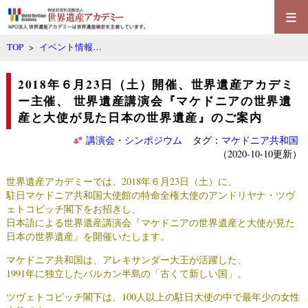
≡
TOP
>
イベント情報
…
2018年６月23日（土）開催、世界遺産アカデミ
ー主催、 世界遺産講演会『マケドニアの世界遺
産と大使が見た日本の世界遺産』のご案内
講演会・シンポジウム
タグ：
マケドニア共和国
（2020-10-10更新）
世界遺産アカデミーでは、2018年６月23日（土）に、
駐日マケドニア共和国大使館の特命全権大使のアンドリヤナ・ツヴ
ェトコビッチ閣下をお招きし、
日本語による世界遺産講演会『マケドニアの世界遺産と大使が見た
日本の世界遺産』を開催いたします。
マケドニア共和国は、アレキサンダー大王が活躍した、
1991年に独立したバルカン半島の「古くて新しい国」。
ツヴェトコビッチ閣下は、100人以上の駐日大使の中で最年少の女性