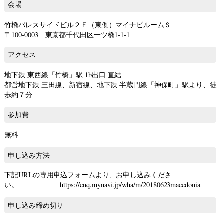
会場
竹橋パレスサイドビル２Ｆ（東側）マイナビルームＳ
〒100-0003 東京都千代田区一ツ橋1-1-1
アクセス
地下鉄 東西線「竹橋」駅 1b出口 直結
都営地下鉄 三田線、新宿線、地下鉄 半蔵門線「神保町」駅より、徒
歩約７分
参加費
無料
申し込み方法
下記URLの専用申込フォームより、お申し込みくださ
い。 https://enq.mynavi.jp/wha/m/20180623macedonia
申し込み締め切り