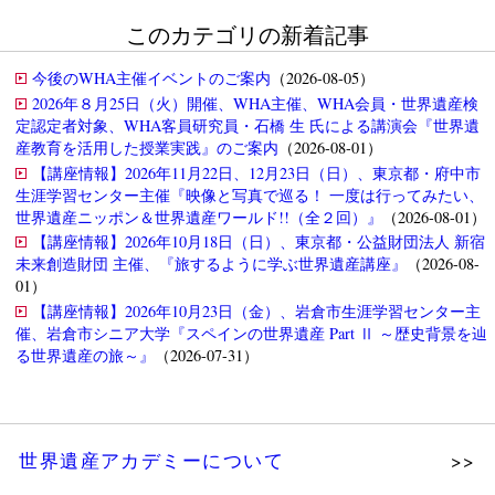
このカテゴリの新着記事
今後のWHA主催イベントのご案内
（2026-08-05）
2026年８月25日（火）開催、WHA主催、WHA会員・世界遺産検
定認定者対象、WHA客員研究員・石橋 生 氏による講演会『世界遺
産教育を活用した授業実践』のご案内
（2026-08-01）
【講座情報】2026年11月22日、12月23日（日）、東京都・府中市
生涯学習センター主催『映像と写真で巡る！ 一度は行ってみたい、
世界遺産ニッポン＆世界遺産ワールド!!（全２回）』
（2026-08-01）
【講座情報】2026年10月18日（日）、東京都・公益財団法人 新宿
未来創造財団 主催、『旅するように学ぶ世界遺産講座』
（2026-08-
01）
【講座情報】2026年10月23日（金）、岩倉市生涯学習センター主
催、岩倉市シニア大学『スペインの世界遺産 Part Ⅱ ～歴史背景を辿
る世界遺産の旅～』
（2026-07-31）
世界遺産アカデミーについて