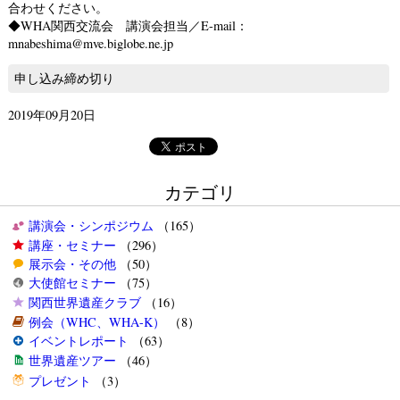
合わせください。
◆WHA関西交流会 講演会担当／E-mail：
mnabeshima@mve.biglobe.ne.jp
申し込み締め切り
2019年09月20日
カテゴリ
講演会・シンポジウム
（165）
講座・セミナー
（296）
展示会・その他
（50）
大使館セミナー
（75）
関西世界遺産クラブ
（16）
例会（WHC、WHA-K）
（8）
イベントレポート
（63）
世界遺産ツアー
（46）
プレゼント
（3）