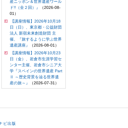
産ニッポン＆世界遺産ワール
ド!!（全２回）』
（2026-08-
01）
【講座情報】2026年10月18
日（日）、東京都・公益財団
法人 新宿未来創造財団 主
催、『旅するように学ぶ世界
遺産講座』
（2026-08-01）
【講座情報】2026年10月23
日（金）、岩倉市生涯学習セ
ンター主催、岩倉市シニア大
学『スペインの世界遺産 Part
Ⅱ ～歴史背景を辿る世界遺
産の旅～』
（2026-07-31）
。
ナビ出版