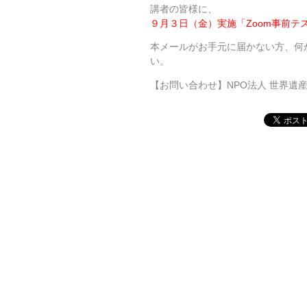
講者の皆様に、
９月３日（金）実施「Zoom事前テ
本メールがお手元に届かない方、何
い。
【お問い合わせ】NPO法人 世界遺産アカデミ