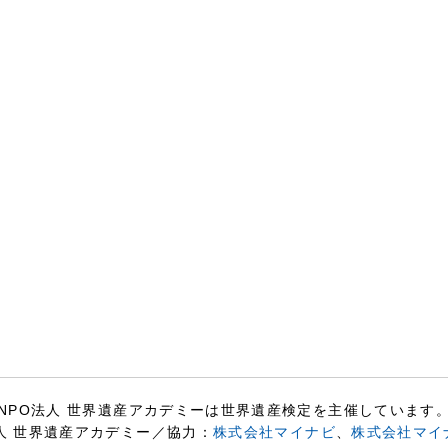
NPO法人 世界遺産アカデミーは世界遺産検定を主催しています
人 世界遺産アカデミー／協力：
株式会社マイナビ
、
株式会社マイ