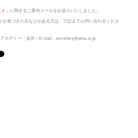
スト」
に関するご案内メールをお送りいたしました。
かお気づきの点などがある方は、下記までお問い合わせくださ
ー・金井／E-mail：secretary@wha.or.jp