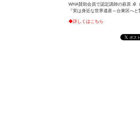
WHA賛助会員で認定講師の萩原 卓
『
実は身近な世界遺産～台東区へと
◆
詳しくはこちら