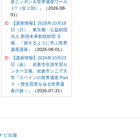
産ニッポン＆世界遺産ワール
ド!!（全２回）』
（2026-08-
01）
【講座情報】2026年10月18
日（日）、東京都・公益財団
法人 新宿未来創造財団 主
催、『旅するように学ぶ世界
遺産講座』
（2026-08-01）
【講座情報】2026年10月23
日（金）、岩倉市生涯学習セ
ンター主催、岩倉市シニア大
学『スペインの世界遺産 Part
Ⅱ ～歴史背景を辿る世界遺
産の旅～』
（2026-07-31）
。
ナビ出版