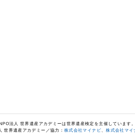
NPO法人 世界遺産アカデミーは世界遺産検定を主催しています
人 世界遺産アカデミー／協力：
株式会社マイナビ
、
株式会社マイ