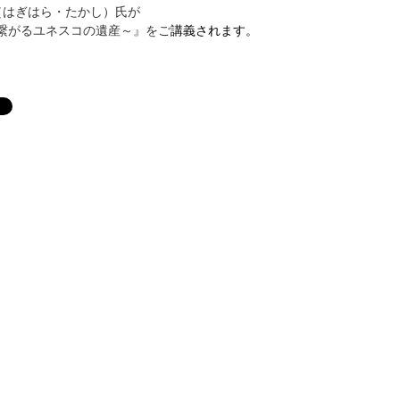
（はぎはら・たかし）氏が
繋がるユネスコの遺産～
』をご
講義されます。