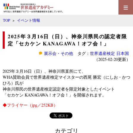
≡
TOP
>
イベント情報
2025年３月16日（日）、神奈川県民の認定者限
定「セカケン KANAGAWA！オフ会！」
展示会・その他
タグ：
世界遺産検定
日本国
（2025-02-20更新）
2025年３月16日（日）、神奈川県某所にて、
WHA賛助会員で世界遺産検定マイスターの西尾 勝宏（にしお・かつ
ひろ）氏が
神奈川県民の世界遺産検定認定者を限定対象としたイベント
「
セカケン KANAGAWA！オフ会！
」を開催されます。
◆
フライヤー
（jpg／252KB）
カテゴリ