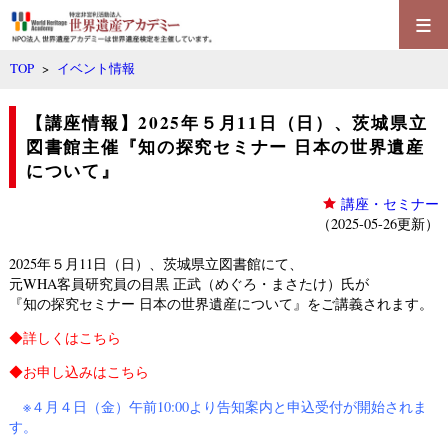
≡
TOP
>
イベント情報
【講座情報】2025年５月11日（日）、茨城県立
図書館主催『知の探究セミナー 日本の世界遺産
について』
講座・セミナー
（2025-05-26更新）
2025年５月11日（日）、
茨城県立図書館
にて、
元WHA客員研究員の目黒 正武（めぐろ・まさたけ）氏が
『知の探究セミナー 日本の世界遺産について』をご講義されます。
◆詳しくは
こちら
◆お申し込みは
こちら
※４月４日（金）午前10:00より告知案内と申込受付が開始されま
す。