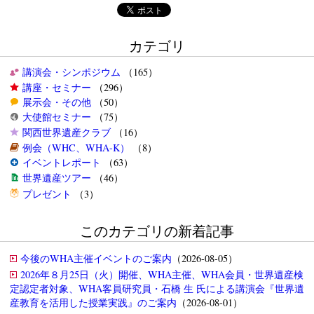
カテゴリ
講演会・シンポジウム
（165）
講座・セミナー
（296）
展示会・その他
（50）
大使館セミナー
（75）
関西世界遺産クラブ
（16）
例会（WHC、WHA-K）
（8）
イベントレポート
（63）
世界遺産ツアー
（46）
プレゼント
（3）
このカテゴリの新着記事
今後のWHA主催イベントのご案内
（2026-08-05）
2026年８月25日（火）開催、WHA主催、WHA会員・世界遺産検
定認定者対象、WHA客員研究員・石橋 生 氏による講演会『世界遺
産教育を活用した授業実践』のご案内
（2026-08-01）