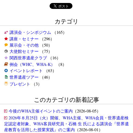
カテゴリ
講演会・シンポジウム
（165）
講座・セミナー
（296）
展示会・その他
（50）
大使館セミナー
（75）
関西世界遺産クラブ
（16）
例会（WHC、WHA-K）
（8）
イベントレポート
（63）
世界遺産ツアー
（46）
プレゼント
（3）
このカテゴリの新着記事
今後のWHA主催イベントのご案内
（2026-08-05）
2026年８月25日（火）開催、WHA主催、WHA会員・世界遺産検
定認定者対象、WHA客員研究員・石橋 生 氏による講演会『世界遺
産教育を活用した授業実践』のご案内
（2026-08-01）