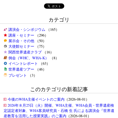
カテゴリ
講演会・シンポジウム
（165）
講座・セミナー
（296）
展示会・その他
（50）
大使館セミナー
（75）
関西世界遺産クラブ
（16）
例会（WHC、WHA-K）
（8）
イベントレポート
（63）
世界遺産ツアー
（46）
プレゼント
（3）
このカテゴリの新着記事
今後のWHA主催イベントのご案内
（2026-08-01）
2026年８月25日（火）開催、WHA主催、WHA会員・世界遺産検
定認定者対象、WHA客員研究員・石橋 生 氏による講演会『世界遺
産教育を活用した授業実践』のご案内
（2026-08-01）