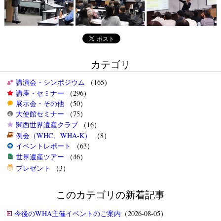
カテゴリ
講演会・シンポジウム
（165）
講座・セミナー
（296）
展示会・その他
（50）
大使館セミナー
（75）
関西世界遺産クラブ
（16）
例会（WHC、WHA-K）
（8）
イベントレポート
（63）
世界遺産ツアー
（46）
プレゼント
（3）
このカテゴリの新着記事
今後のWHA主催イベントのご案内
（2026-08-05）