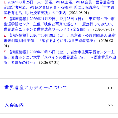
2026年８月25日（火）開催、WHA主催、WHA会員・世界遺産検
定認定者対象、WHA客員研究員・石橋 生 氏による講演会『世界遺
産教育を活用した授業実践』のご案内
（2026-08-01）
【講座情報】2026年11月22日、12月23日（日）、東京都・府中市
生涯学習センター主催『映像と写真で巡る！ 一度は行ってみたい、
世界遺産ニッポン＆世界遺産ワールド!!（全２回）』
（2026-08-01）
【講座情報】2026年10月18日（日）、東京都・公益財団法人 新宿
未来創造財団 主催、『旅するように学ぶ世界遺産講座』
（2026-08-
01）
【講座情報】2026年10月23日（金）、岩倉市生涯学習センター主
催、岩倉市シニア大学『スペインの世界遺産 Part Ⅱ ～歴史背景を辿
る世界遺産の旅～』
（2026-07-31）
世界遺産アカデミーについて
理念
入会案内
メッセージ