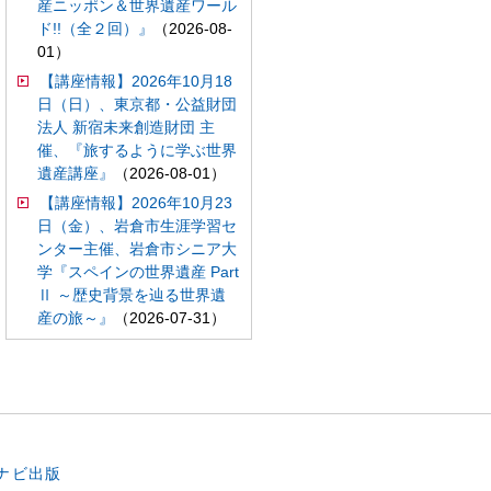
産ニッポン＆世界遺産ワール
ド!!（全２回）』
（2026-08-
01）
【講座情報】2026年10月18
日（日）、東京都・公益財団
法人 新宿未来創造財団 主
催、『旅するように学ぶ世界
遺産講座』
（2026-08-01）
【講座情報】2026年10月23
日（金）、岩倉市生涯学習セ
ンター主催、岩倉市シニア大
学『スペインの世界遺産 Part
Ⅱ ～歴史背景を辿る世界遺
産の旅～』
（2026-07-31）
。
ナビ出版