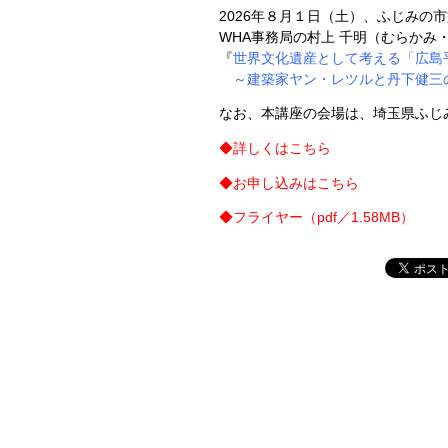
2026年８月１日（土）、
ふじみの市
WHA事務局の村上 千明（むらかみ
『
世界文化遺産として考える「広島
～建築家ヤン・レツルと丹下健三
なお、
本講座の会場は、埼玉県ふじ
◆
詳しくはこちら
◆
お申し込みはこちら
◆
フライヤー（pdf／1.58MB）