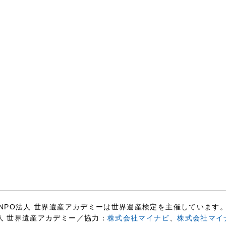
NPO法人 世界遺産アカデミーは世界遺産検定を主催しています
人 世界遺産アカデミー／協力：
株式会社マイナビ
、
株式会社マイ