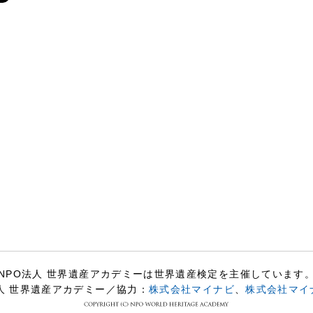
NPO法人 世界遺産アカデミーは世界遺産検定を主催しています
人 世界遺産アカデミー／協力：
株式会社マイナビ
、
株式会社マイ