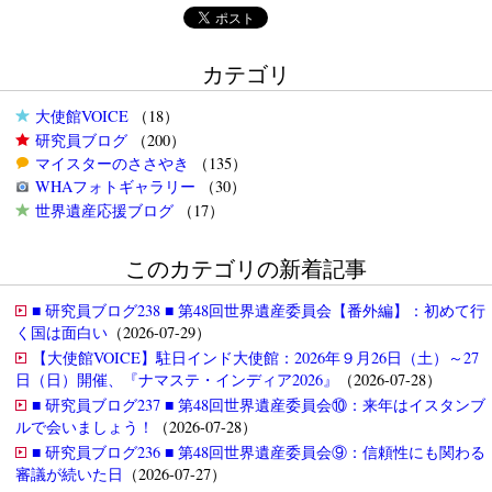
カテゴリ
大使館VOICE
（18）
研究員ブログ
（200）
マイスターのささやき
（135）
WHAフォトギャラリー
（30）
世界遺産応援ブログ
（17）
このカテゴリの新着記事
■ 研究員ブログ238 ■ 第48回世界遺産委員会【番外編】：初めて行
く国は面白い
（2026-07-29）
【大使館VOICE】駐日インド大使館：2026年９月26日（土）～27
日（日）開催、『ナマステ・インディア2026』
（2026-07-28）
■ 研究員ブログ237 ■ 第48回世界遺産委員会⑩：来年はイスタンブ
ルで会いましょう！
（2026-07-28）
■ 研究員ブログ236 ■ 第48回世界遺産委員会⑨：信頼性にも関わる
審議が続いた日
（2026-07-27）