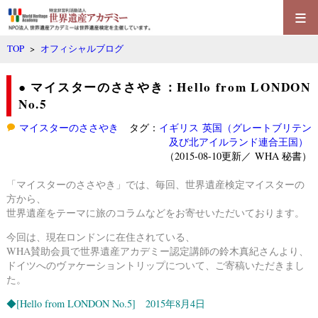
≡
TOP
>
オフィシャルブログ
● マイスターのささやき：Hello from LONDON
No.5
マイスターのささやき
タグ：
イギリス
英国（グレートブリテン
及び北アイルランド連合王国）
（2015-08-10更新／
WHA 秘書
）
「マイスターのささやき」では、毎回、世界遺産検定マイスターの
方から、
世界遺産をテーマに旅のコラムなどをお寄せいただいております。
今回は、現在ロンドンに在住されている、
WHA賛助会員で世界遺産アカデミー認定講師の鈴木真紀さんより、
ドイツへのヴァケーショントリップについて、ご寄稿いただきまし
た。
◆
[Hello from LONDON No.5] 2015年8月4日