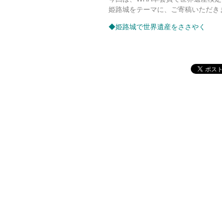
姫路城をテーマに、ご寄稿いただき
◆
姫路城で世界遺産をささやく