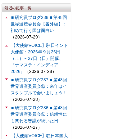
■ 研究員ブログ238 ■ 第48回
世界遺産委員会【番外編】：
初めて行く国は面白い
（2026-07-29）
【大使館VOICE】駐日インド
大使館：2026年９月26日
（土）～27日（日）開催、
『ナマステ・インディア
2026』
（2026-07-28）
■ 研究員ブログ237 ■ 第48回
世界遺産委員会⑩：来年はイ
スタンブルで会いましょう！
（2026-07-28）
■ 研究員ブログ236 ■ 第48回
世界遺産委員会⑨：信頼性に
も関わる審議が続いた日
（2026-07-27）
【大使館VOICE】駐日本国大