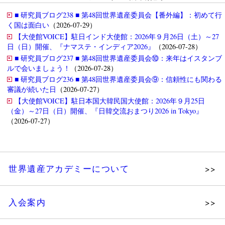
■ 研究員ブログ238 ■ 第48回世界遺産委員会【番外編】：初めて行
く国は面白い
（2026-07-29）
【大使館VOICE】駐日インド大使館：2026年９月26日（土）～27
日（日）開催、『ナマステ・インディア2026』
（2026-07-28）
■ 研究員ブログ237 ■ 第48回世界遺産委員会⑩：来年はイスタンブ
ルで会いましょう！
（2026-07-28）
■ 研究員ブログ236 ■ 第48回世界遺産委員会⑨：信頼性にも関わる
審議が続いた日
（2026-07-27）
【大使館VOICE】駐日本国大韓民国大使館：2026年９月25日
（金）～27日（日）開催、『日韓交流おまつり2026 in Tokyo』
（2026-07-27）
世界遺産アカデミーについて
理念
入会案内
メッセージ