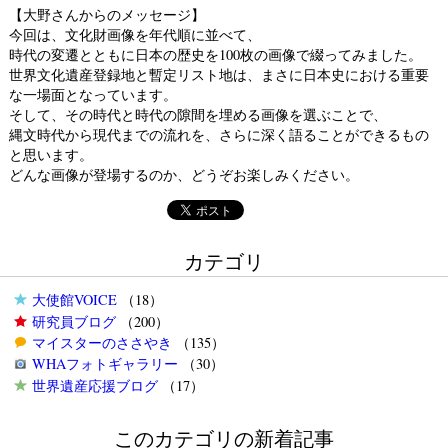
【大野さんからのメッセージ】
今回は、文化財画像を年代順に並べて、
時代の変遷とともに日本の歴史を100枚の画像で綴ってみました。
世界文化遺産登録地と暫定リスト地は、まさに日本史における重要
な一場面となっています。
そして、その時代と時代の隙間を埋める画像を選ぶことで、
縄文時代から現代までの流れを、さらに深く語ることができるもの
と思います。
どんな画像が登場するのか、どうぞお楽しみください。
カテゴリ
大使館VOICE
（18）
研究員ブログ
（200）
マイスターのささやき
（135）
WHAフォトギャラリー
（30）
世界遺産応援ブログ
（17）
このカテゴリの新着記事