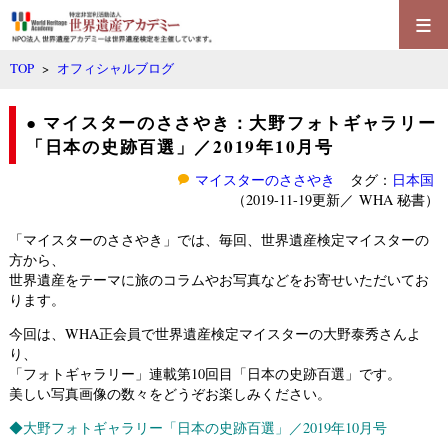
≡
TOP
>
オフィシャルブログ
● マイスターのささやき：大野フォトギャラリー
「日本の史跡百選」／2019年10月号
マイスターのささやき
タグ：
日本国
（2019-11-19更新／
WHA 秘書
）
「マイスターのささやき」では、毎回、世界遺産検定マイスターの
方から、
世界遺産をテーマに旅のコラムやお写真などをお寄せいただいてお
ります。
今回は、WHA正会員で世界遺産検定マイスターの大野泰秀さんよ
り、
「フォトギャラリー」連載第10回目「日本の史跡百選」です。
美しい写真画像の数々をどうぞお楽しみください。
◆
大野フォトギャラリー「日本の史跡百選」／2019年10月号