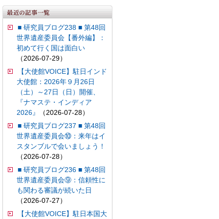
■ 研究員ブログ238 ■ 第48回
世界遺産委員会【番外編】：
初めて行く国は面白い
（2026-07-29）
【大使館VOICE】駐日インド
大使館：2026年９月26日
（土）～27日（日）開催、
『ナマステ・インディア
2026』
（2026-07-28）
■ 研究員ブログ237 ■ 第48回
世界遺産委員会⑩：来年はイ
スタンブルで会いましょう！
（2026-07-28）
■ 研究員ブログ236 ■ 第48回
世界遺産委員会⑨：信頼性に
も関わる審議が続いた日
（2026-07-27）
【大使館VOICE】駐日本国大