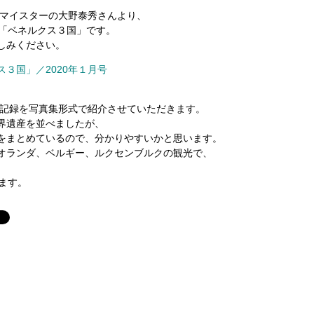
定マイスターの大野泰秀さんより、
目「ベネルクス３国」です。
しみください。
３国」／2020年１月号
行記録を写真集形式で紹介させていただきます。
界遺産を並べましたが、
をまとめているので、分かりやすいかと思います。
オランダ、ベルギー、ルクセンブルクの観光で、
ます。