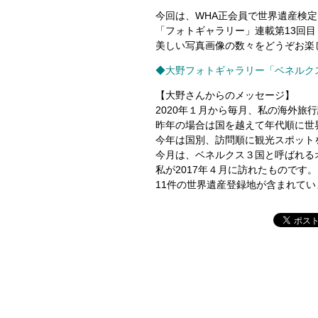
今回は、WHA正会員で世界遺産検
「フォトギャラリー」連載第13回
美しい写真画像の数々をどうぞお楽
◆
大野フォトギャラリー「ベネルクス
【大野さんからのメッセージ】
2020年１月から毎月、私の海外旅
昨年の場合は国を越えて年代順に世
今年は国別、訪問順に観光スポット
今月は、ベネルクス３国と呼ばれる
私が2017年４月に訪れたものです。
11件の世界遺産登録地が含まれてい