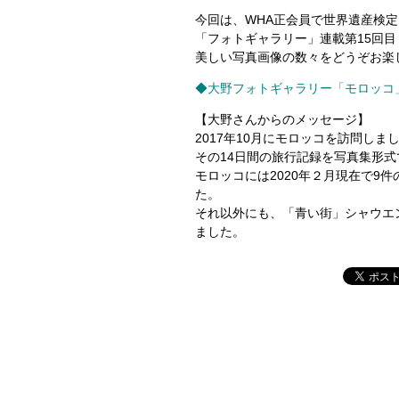
今回は、WHA正会員で世界遺産検
「フォトギャラリー」連載第15回
美しい写真画像の数々をどうぞお楽
◆
大野フォトギャラリー「モロッコ」
【大野さんからのメッセージ】
2017年10月にモロッコを訪問しま
その14日間の旅行記録を写真集形
モロッコには2020年２月現在で9
た。
それ以外にも、「青い街」シャウエ
ました。