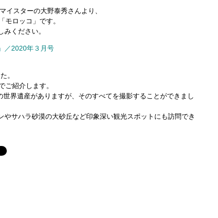
定マイスターの大野泰秀さんより、
目「モロッコ」です。
しみください。
／2020年３月号
した。
式でご紹介します。
件の世界遺産がありますが、そのすべてを撮影することができまし
ンやサハラ砂漠の大砂丘など印象深い観光スポットにも訪問でき