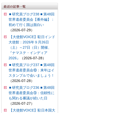
■ 研究員ブログ238 ■ 第48回
世界遺産委員会【番外編】：
初めて行く国は面白い
（2026-07-29）
【大使館VOICE】駐日インド
大使館：2026年９月26日
（土）～27日（日）開催、
『ナマステ・インディア
2026』
（2026-07-28）
■ 研究員ブログ237 ■ 第48回
世界遺産委員会⑩：来年はイ
スタンブルで会いましょう！
（2026-07-28）
■ 研究員ブログ236 ■ 第48回
世界遺産委員会⑨：信頼性に
も関わる審議が続いた日
（2026-07-27）
【大使館VOICE】駐日本国大