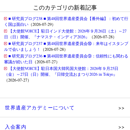
このカテゴリの新着記事
■ 研究員ブログ238 ■ 第48回世界遺産委員会【番外編】：初めて行
く国は面白い
（2026-07-29）
【大使館VOICE】駐日インド大使館：2026年９月26日（土）～27
日（日）開催、『ナマステ・インディア2026』
（2026-07-28）
■ 研究員ブログ237 ■ 第48回世界遺産委員会⑩：来年はイスタンブ
ルで会いましょう！
（2026-07-28）
■ 研究員ブログ236 ■ 第48回世界遺産委員会⑨：信頼性にも関わる
審議が続いた日
（2026-07-27）
【大使館VOICE】駐日本国大韓民国大使館：2026年９月25日
（金）～27日（日）開催、『日韓交流おまつり2026 in Tokyo』
（2026-07-27）
世界遺産アカデミーについて
理念
入会案内