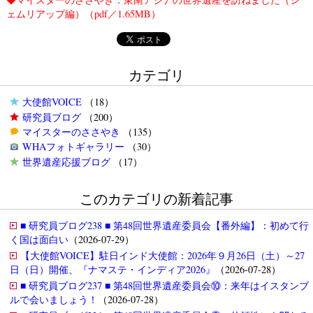
ェムリアップ編）
（pdf／1.65MB）
カテゴリ
大使館VOICE
（18）
研究員ブログ
（200）
マイスターのささやき
（135）
WHAフォトギャラリー
（30）
世界遺産応援ブログ
（17）
このカテゴリの新着記事
■ 研究員ブログ238 ■ 第48回世界遺産委員会【番外編】：初めて行
く国は面白い
（2026-07-29）
【大使館VOICE】駐日インド大使館：2026年９月26日（土）～27
日（日）開催、『ナマステ・インディア2026』
（2026-07-28）
■ 研究員ブログ237 ■ 第48回世界遺産委員会⑩：来年はイスタンブ
ルで会いましょう！
（2026-07-28）