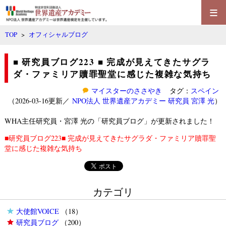
≡
TOP
>
オフィシャルブログ
■ 研究員ブログ223 ■ 完成が見えてきたサグラ
ダ・ファミリア贖罪聖堂に感じた複雑な気持ち
マイスターのささやき
タグ：
スペイン
（2026-03-16更新／
NPO法人 世界遺産アカデミー 研究員 宮澤 光
）
WHA主任研究員・宮澤 光
の「
研究員ブログ
」が更新されました！
■研究員ブログ223■ 完成が見えてきたサグラダ・ファミリア贖罪聖
堂に感じた複雑な気持ち
カテゴリ
大使館VOICE
（18）
研究員ブログ
（200）