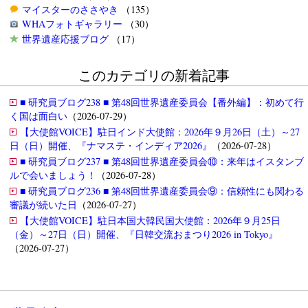
マイスターのささやき
（135）
WHAフォトギャラリー
（30）
世界遺産応援ブログ
（17）
このカテゴリの新着記事
■ 研究員ブログ238 ■ 第48回世界遺産委員会【番外編】：初めて行
く国は面白い
（2026-07-29）
【大使館VOICE】駐日インド大使館：2026年９月26日（土）～27
日（日）開催、『ナマステ・インディア2026』
（2026-07-28）
■ 研究員ブログ237 ■ 第48回世界遺産委員会⑩：来年はイスタンブ
ルで会いましょう！
（2026-07-28）
■ 研究員ブログ236 ■ 第48回世界遺産委員会⑨：信頼性にも関わる
審議が続いた日
（2026-07-27）
【大使館VOICE】駐日本国大韓民国大使館：2026年９月25日
（金）～27日（日）開催、『日韓交流おまつり2026 in Tokyo』
（2026-07-27）