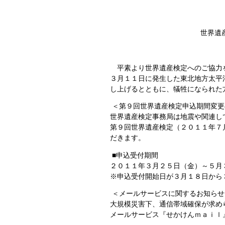
世界遺
平素より世界遺産検定へのご協力
３月１１日に発生した東北地方太平
し上げるとともに、犠牲になられた
＜第９回世界遺産検定申込期間変更
世界遺産検定事務局は地震や関連し
第９回世界遺産検定（２０１１年７
だきます。
■申込受付期間
２０１１年３月２５日（金）～５月
※申込受付開始日が３月１８日から
＜メールサービスに関するお知らせ
大規模災害下、通信帯域確保が求め
メールサービス『せかけんｍａｉｌ