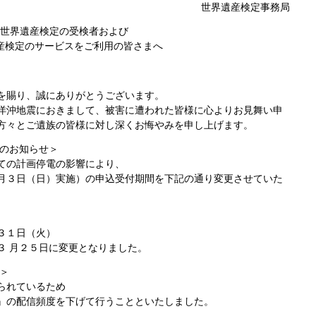
世界遺産検定事務局
世界遺産検定の受検者および
産検定のサービスをご利用の皆さまへ
を賜り、誠にありがとうございます。
洋沖地震におきまして、被害に遭われた皆様に心よりお見舞い申
方々とご遺族の皆様に対し深くお悔やみを申し上げます。
のお知らせ＞
ての計画停電の影響により、
月３日（日）実施）の申込受付期間を下記の通り変更させていた
３１日（火）
３ 月２５日に変更となりました。
＞
られているため
』の配信頻度を下げて行うことといたしました。