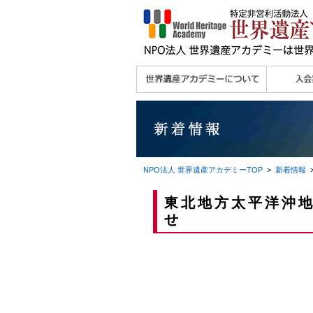
理念
メッセージ
主な活動内容
沿革
組織図・役員
研究員紹介 >>
法人会員・協賛団体
メディア協力／プレ
個人会員
法人会員
会報誌サ
会員限定
宮澤 光 MIYAZAWA, Hikaru
研究員によるメディ
／公認団体
スリリース
ア協力など
NPO法人 世界遺産アカデミー
TOP
>
新着情報
東北地方太平洋沖
せ