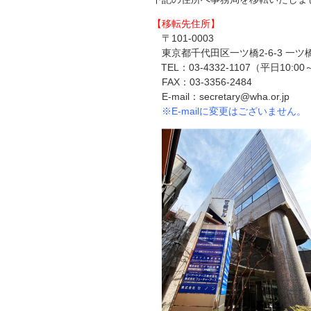
【移転先住所】
〒101-0003
東京都千代田区一ツ橋2-6-3 一ツ
TEL：03-4332-1107（平日10:00～
FAX：03-3356-2484
E-mail：secretary@wha.or.jp
※E-mailに変更はございません。