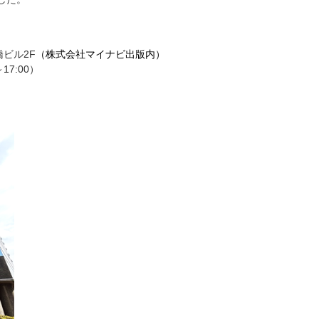
橋ビル2F
（
株式会社マイナビ出版
内）
17:00）