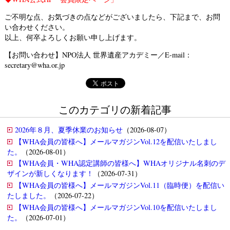
ご不明な点、お気づきの点などがございましたら、下記まで、お問
い合わせください。
以上、何卒よろしくお願い申し上げます。
【お問い合わせ】NPO法人 世界遺産アカデミー／E-mail：
secretary@wha.or.jp
このカテゴリの新着記事
2026年８月、夏季休業のお知らせ
（2026-08-07）
【WHA会員の皆様へ】メールマガジンVol.12を配信いたしまし
た。
（2026-08-01）
【WHA会員・WHA認定講師の皆様へ】WHAオリジナル名刺のデ
ザインが新しくなります！
（2026-07-31）
【WHA会員の皆様へ】メールマガジンVol.11（臨時便）を配信い
たしました。
（2026-07-22）
【WHA会員の皆様へ】メールマガジンVol.10を配信いたしまし
た。
（2026-07-01）