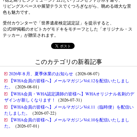
リビングスペースや展望テラスでくつろぎながら、眺める雄大な景
色も魅力です。
受付カウンターで「世界遺産検定認定証」を提示すると、
公式HP掲載のオビトカゲモドキをモチーフとした
「オリジナル・ス
テッカー」が贈呈されます。
このカテゴリの新着記事
2026年８月、夏季休業のお知らせ
（2026-08-07）
【WHA会員の皆様へ】メールマガジンVol.12を配信いたしまし
た。
（2026-08-01）
【WHA会員・WHA認定講師の皆様へ】WHAオリジナル名刺のデ
ザインが新しくなります！
（2026-07-31）
【WHA会員の皆様へ】メールマガジンVol.11（臨時便）を配信い
たしました。
（2026-07-22）
【WHA会員の皆様へ】メールマガジンVol.10を配信いたしまし
た。
（2026-07-01）