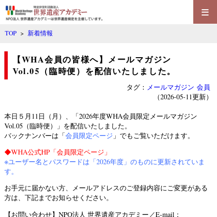
≡
TOP
>
新着情報
【WHA会員の皆様へ】メールマガジン
Vol.05（臨時便）を配信いたしました。
タグ：
メールマガジン
会員
（2026-05-11更新）
本日５月11日（月）、「2026年度WHA会員限定メールマガジン
Vol.05（臨時便）」を配信いたしました。
バックナンバーは「
会員限定ページ
」でもご覧いただけます。
◆
WHA公式HP「会員限定ページ」
※ユーザー名とパスワードは「2026年度」のものに更新されていま
す。
お手元に届かない方、メールアドレスのご登録内容にご変更がある
方は、下記までお知らせください。
【お問い合わせ】NPO法人 世界遺産アカデミー／E-mail：