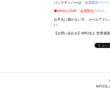
バックナンバーは「
会員限定ページ
◆
WHA公式HP「会員限定ページ」
お手元に届かない方、メールアドレ
い。
【お問い合わせ】NPO法人 世界遺産アカデミー
NPO法