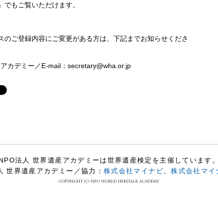
」でもご覧いただけます。
スのご登録内容にご変更がある方は、下記までお知らせくださ
／E-mail：secretary@wha.or.jp
NPO法人 世界遺産アカデミーは世界遺産検定を主催しています
人 世界遺産アカデミー／協力：
株式会社マイナビ
、
株式会社マイ