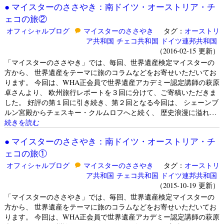
● マイスターのささやき：南ドイツ・オーストリア・チ
ェコの旅②
オフィシャルブログ
マイスターのささやき
タグ：
オーストリ
ア共和国
チェコ共和国
ドイツ連邦共和国
（2016-02-15 更新）
「マイスターのささやき」では、毎回、世界遺産検定マイスターの
方から、 世界遺産をテーマに旅のコラムなどをお寄せいただいてお
ります。 今回は、WHA正会員で世界遺産アカデミー認定講師の萩原
卓さんより、 欧州旅行レポートを３回に分けて、ご寄稿いただきま
した。 好評の第１回に引き続き、第２回となる今回は、 シェーンブ
ルン宮殿からチェスキー・クルムロフへと続く、 歴史浪漫に溢れ…
続きを読む
● マイスターのささやき：南ドイツ・オーストリア・チ
ェコの旅①
オフィシャルブログ
マイスターのささやき
タグ：
オーストリ
ア共和国
チェコ共和国
ドイツ連邦共和国
（2015-10-19 更新）
「マイスターのささやき」では、毎回、世界遺産検定マイスターの
方から、 世界遺産をテーマに旅のコラムなどをお寄せいただいてお
ります。 今回は、WHA正会員で世界遺産アカデミー認定講師の萩原