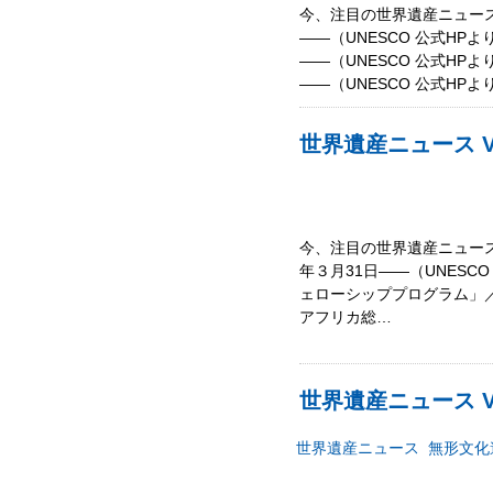
今、注目の世界遺産ニュース
――（UNESCO 公式H
――（UNESCO 公式H
――（UNESCO 公式HPよ
世界遺産ニュース Vo
今、注目の世界遺産ニュース
年３月31日――（UNES
ェローシッププログラム」／応
アフリカ総…
世界遺産ニュース Vo
世界遺産ニュース
無形文化