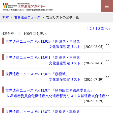
≡
TOP
>
世界遺産ニュース
> 暫定リストの記事一覧
1
2
3
4
5
次へ »
453
件中 1 - 100件目を表示
世界遺産ニュース Vol.12,929 「新発見・再発見」
>>
文化遺産
暫定リスト
（2026-08-05）
世界遺産ニュース Vol.12,911 「新発見・再発見」
>>
文化遺産
暫定リスト
（2026-08-03）
世界遺産ニュース Vol.12,878 「彦根城」
>>
文化遺産
暫定リスト
（2026-07-29）
世界遺産ニュース Vol.12,874 「第48回世界遺産委員会」
>>
世界遺産委員会
危機遺産
文化遺産
暫定リスト
自然遺産
複合遺産
（2026-07-29）
世界遺産ニュース Vol.12,872 「新発見・再発見」