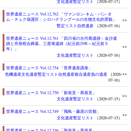
文化遺産
暫定リスト
（2026-07-17）
世界遺産ニュース Vol.12,762 「ヴァンロン-キム・バン-タ
ム・チュク保護区：シロハナラングールの生物文化的景観」
>>
暫定リスト
自然遺産
（2026-07-16）
世界遺産ニュース Vol.12,761 「四川省の古代蜀遺跡：金沙遺
跡と舟形棺合葬墓、三星堆遺跡（紀元前29年～紀元前５
>>
年）」
文化遺産
暫定リスト
（2026-07-16）
世界遺産ニュース Vol.12,754 「世界遺産講座」
>>
危機遺産
文化遺産
暫定リスト
自然遺産
複合遺産
負の遺産
（2026-
07-16）
世界遺産ニュース Vol.12,750 「新発見・再発見」
>>
文化遺産
暫定リスト
（2026-07-15）
世界遺産ニュース Vol.12,749 「飛鳥・藤原の宮都」
>>
文化遺産
暫定リスト
（2026-07-15）
世界遺産ニュース Vol.12,746 「新発見・再発見」