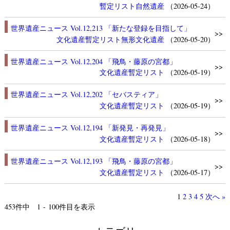
暫定リスト
自然遺産
（2026-05-24）
世界遺産ニュース Vol.12,213 「新たな登録を目指して」
>>
文化遺産
暫定リスト
無形文化遺産
（2026-05-20）
世界遺産ニュース Vol.12,204 「飛鳥・藤原の宮都」
>>
文化遺産
暫定リスト
（2026-05-19）
世界遺産ニュース Vol.12,202 「セバスティア」
>>
文化遺産
暫定リスト
（2026-05-19）
世界遺産ニュース Vol.12,194 「新発見・再発見」
>>
文化遺産
暫定リスト
（2026-05-18）
世界遺産ニュース Vol.12,193 「飛鳥・藤原の宮都」
>>
文化遺産
暫定リスト
（2026-05-17）
1
2
3
4
5
次へ »
453
件中 1 - 100件目を表示