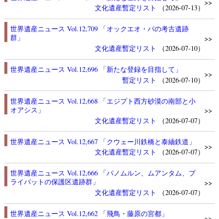
>>
文化遺産
暫定リスト
（2026-07-13）
世界遺産ニュース Vol.12,709 「オックエオ・バの考古遺跡
群」
>>
文化遺産
暫定リスト
（2026-07-10）
世界遺産ニュース Vol.12,696 「新たな登録を目指して」
>>
暫定リスト
（2026-07-10）
世界遺産ニュース Vol.12,668 「エジプト西方砂漠の南部と小
オアシス」
>>
文化遺産
暫定リスト
（2026-07-07）
世界遺産ニュース Vol.12,667 「クウェー川鉄橋と泰緬鉄道」
>>
文化遺産
暫定リスト
（2026-07-07）
世界遺産ニュース Vol.12,666 「パノムルン、ムアンタム、プ
ライバットの保護区遺跡群」
>>
文化遺産
暫定リスト
（2026-07-07）
世界遺産ニュース Vol.12,662 「飛鳥・藤原の宮都」
>>