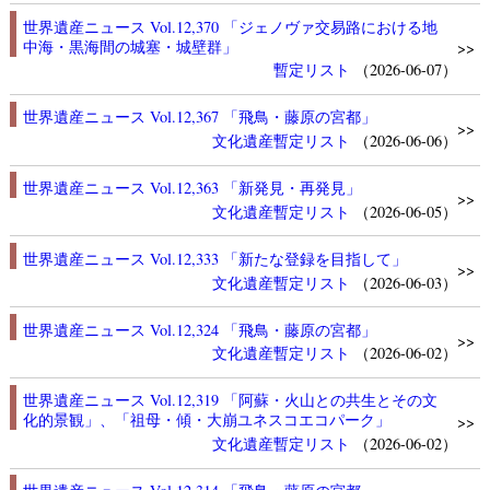
世界遺産ニュース Vol.12,370 「ジェノヴァ交易路における地
中海・黒海間の城塞・城壁群」
>>
暫定リスト
（2026-06-07）
世界遺産ニュース Vol.12,367 「飛鳥・藤原の宮都」
>>
文化遺産
暫定リスト
（2026-06-06）
世界遺産ニュース Vol.12,363 「新発見・再発見」
>>
文化遺産
暫定リスト
（2026-06-05）
世界遺産ニュース Vol.12,333 「新たな登録を目指して」
>>
文化遺産
暫定リスト
（2026-06-03）
世界遺産ニュース Vol.12,324 「飛鳥・藤原の宮都」
>>
文化遺産
暫定リスト
（2026-06-02）
世界遺産ニュース Vol.12,319 「阿蘇・火山との共生とその文
化的景観」、「祖母・傾・大崩ユネスコエコパーク」
>>
文化遺産
暫定リスト
（2026-06-02）