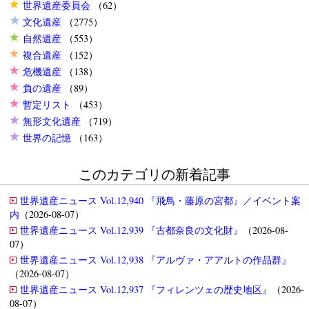
世界遺産委員会
（62）
文化遺産
（2775）
自然遺産
（553）
複合遺産
（152）
危機遺産
（138）
負の遺産
（89）
暫定リスト
（453）
無形文化遺産
（719）
世界の記憶
（163）
このカテゴリの新着記事
世界遺産ニュース Vol.12,940 『飛鳥・藤原の宮都』／イベント案
内
（2026-08-07）
世界遺産ニュース Vol.12,939 『古都奈良の文化財』
（2026-08-
07）
世界遺産ニュース Vol.12,938 『アルヴァ・アアルトの作品群』
（2026-08-07）
世界遺産ニュース Vol.12,937 『フィレンツェの歴史地区』
（2026-
08-07）