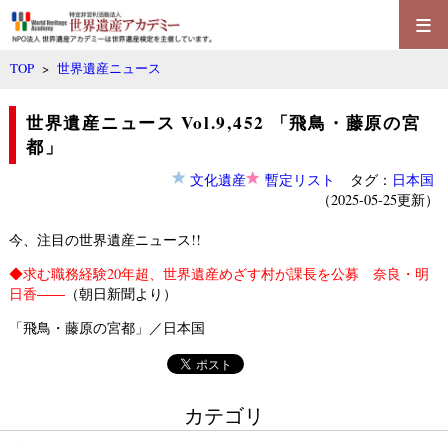
≡
TOP
>
世界遺産ニュース
世界遺産ニュース Vol.9,452 「飛鳥・藤原の宮
都」
文化遺産
暫定リスト
タグ：
日本国
（2025-05-25更新）
今、注目の世界遺産ニュース!!
◆
求む職務経験20年超、世界遺産めざす村が課長を公募 奈良・明
日香――
（朝日新聞より）
「飛鳥・藤原の宮都」／日本国
カテゴリ