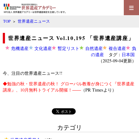
≡
TOP
>
世界遺産ニュース
世界遺産ニュース Vol.10,195 「世界遺産講座」
危機遺産
文化遺産
暫定リスト
自然遺産
複合遺産
負
の遺産
タグ：
日本国
（2025-09-04更新）
今、注目の世界遺産ニュース!!
◆
勉強の秋・世界遺産の秋！ グローバル教養が身につく『世界遺産
講座』、10月無料トライアル開催！――
（PR Timesより）
カテゴリ