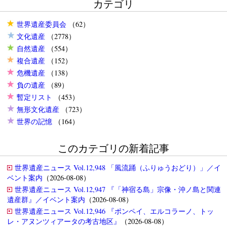
カテゴリ
世界遺産委員会
（62）
文化遺産
（2778）
自然遺産
（554）
複合遺産
（152）
危機遺産
（138）
負の遺産
（89）
暫定リスト
（453）
無形文化遺産
（723）
世界の記憶
（164）
このカテゴリの新着記事
世界遺産ニュース Vol.12,948 「風流踊（ふりゅうおどり）」／イ
ベント案内
（2026-08-08）
世界遺産ニュース Vol.12,947 『「神宿る島」宗像・沖ノ島と関連
遺産群』／イベント案内
（2026-08-08）
世界遺産ニュース Vol.12,946 『ポンペイ、エルコラーノ、トッ
レ・アヌンツィアータの考古地区』
（2026-08-08）