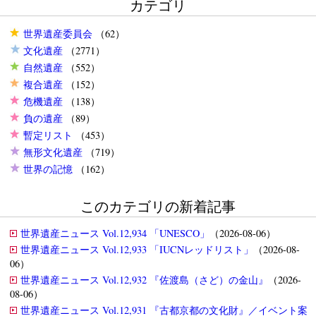
カテゴリ
世界遺産委員会
（62）
文化遺産
（2771）
自然遺産
（552）
複合遺産
（152）
危機遺産
（138）
負の遺産
（89）
暫定リスト
（453）
無形文化遺産
（719）
世界の記憶
（162）
このカテゴリの新着記事
世界遺産ニュース Vol.12,934 「UNESCO」
（2026-08-06）
世界遺産ニュース Vol.12,933 「IUCNレッドリスト」
（2026-08-
06）
世界遺産ニュース Vol.12,932 『佐渡島（さど）の金山』
（2026-
08-06）
世界遺産ニュース Vol.12,931 『古都京都の文化財』／イベント案