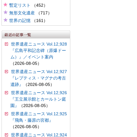
暫定リスト
（452）
無形文化遺産
（717）
世界の記憶
（161）
世界遺産ニュース Vol.12,928
『広島平和記念碑（原爆ドー
ム）』／イベント案内
（2026-08-05）
世界遺産ニュース Vol.12,927
『レプティス・マグナの考古
遺跡』
（2026-08-05）
世界遺産ニュース Vol.12,926
『王立展示館とカールトン庭
園』
（2026-08-05）
世界遺産ニュース Vol.12,925
『飛鳥・藤原の宮都』
（2026-08-05）
世界遺産ニュース Vol.12,924