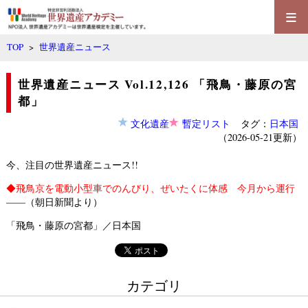
≡
TOP
>
世界遺産ニュース
世界遺産ニュース Vol.12,126 「飛鳥・藤原の宮
都」
文化遺産
暫定リスト
タグ：
日本国
（2026-05-21更新）
今、注目の世界遺産ニュース!!
◆
飛鳥京を電動小型車でのんびり、ぜいたくに体感 今月から運行
――
（朝日新聞より）
「飛鳥・藤原の宮都」／日本国
カテゴリ