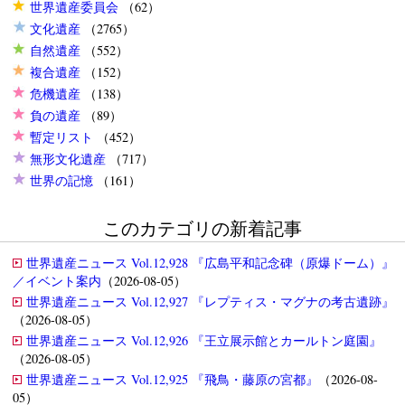
世界遺産委員会
（62）
文化遺産
（2765）
自然遺産
（552）
複合遺産
（152）
危機遺産
（138）
負の遺産
（89）
暫定リスト
（452）
無形文化遺産
（717）
世界の記憶
（161）
このカテゴリの新着記事
世界遺産ニュース Vol.12,928 『広島平和記念碑（原爆ドーム）』
／イベント案内
（2026-08-05）
世界遺産ニュース Vol.12,927 『レプティス・マグナの考古遺跡』
（2026-08-05）
世界遺産ニュース Vol.12,926 『王立展示館とカールトン庭園』
（2026-08-05）
世界遺産ニュース Vol.12,925 『飛鳥・藤原の宮都』
（2026-08-
05）