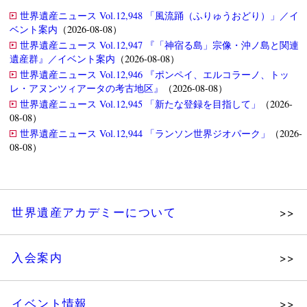
世界遺産ニュース Vol.12,948 「風流踊（ふりゅうおどり）」／イ
ベント案内
（2026-08-08）
世界遺産ニュース Vol.12,947 『「神宿る島」宗像・沖ノ島と関連
遺産群』／イベント案内
（2026-08-08）
世界遺産ニュース Vol.12,946 『ポンペイ、エルコラーノ、トッ
レ・アヌンツィアータの考古地区』
（2026-08-08）
世界遺産ニュース Vol.12,945 「新たな登録を目指して」
（2026-
08-08）
世界遺産ニュース Vol.12,944 「ランソン世界ジオパーク」
（2026-
08-08）
世界遺産アカデミーについて
理念
入会案内
メッセージ
個人会員
主な活動
イベント情報