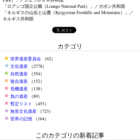
「ロアンゴ国立公園（Loango National Park）」／ガボン共和国
「キルギスの山岳と山麓（Kyrgyzstan Foothills and Mountains）」／
キルギス共和国
カテゴリ
世界遺産委員会
（62）
文化遺産
（2778）
自然遺産
（554）
複合遺産
（152）
危機遺産
（138）
負の遺産
（89）
暫定リスト
（453）
無形文化遺産
（723）
世界の記憶
（164）
このカテゴリの新着記事