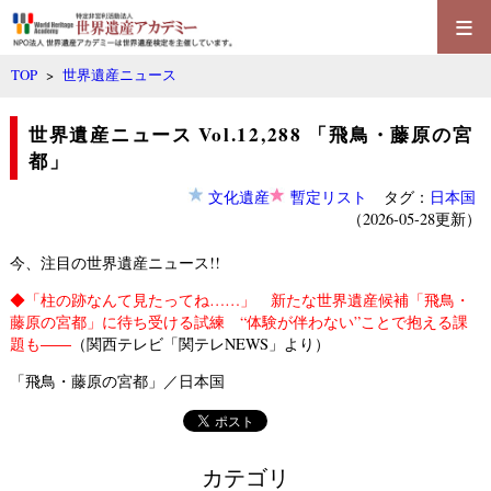
≡
TOP
>
世界遺産ニュース
世界遺産ニュース Vol.12,288 「飛鳥・藤原の宮
都」
文化遺産
暫定リスト
タグ：
日本国
（2026-05-28更新）
今、注目の世界遺産ニュース!!
◆
「柱の跡なんて見たってね……」 新たな世界遺産候補「飛鳥・
藤原の宮都」に待ち受ける試練 “体験が伴わない”ことで抱える課
題も――
（関西テレビ「関テレNEWS」より）
「飛鳥・藤原の宮都」／日本国
カテゴリ